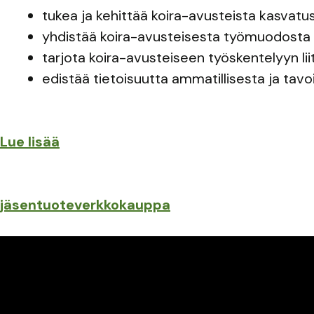
tukea ja kehittää koira-avusteista kasvatus
yhdistää koira-avusteisesta työmuodosta k
tarjota koira-avusteiseen työskentelyyn li
edistää tietoisuutta ammatillisesta ja tavo
Lue lisää
jäsentuoteverkkokauppa