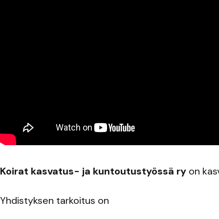
Koirat kasvatus- ja kuntoutustyössä ry
on kasv
Yhdistyksen tarkoitus on