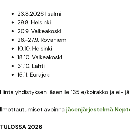
23.8.2026 Iisalmi
29.8. Helsinki
20.9. Valkeakoski
26.-27.9. Rovaniemi
10.10. Helsinki
18.10. Valkeakoski
31.10. Lahti
15.11. Eurajoki
Hinta yhdistyksen jäsenille 135 e/koirakko ja ei- jä
Ilmottautumiset avoinna
jäsenjärjestelmä Nept
TULOSSA 2026