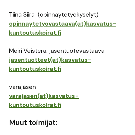
Tiina Siira (opinnäytetyökyselyt)
opinnaytetyovastaava(at)kasvatus-
kuntoutuskoirat.fi
Meiri Veisterä, jäsentuotevastaava
jasentuotteet(at)kasvatus-
kuntoutuskoirat.fi
varajäsen
varajasen(at)kasvatus-
kuntoutuskoirat.fi
Muut toimijat: