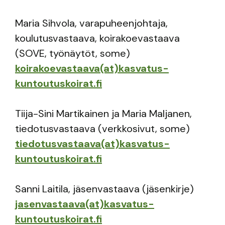
Maria Sihvola, varapuheenjohtaja,
koulutusvastaava, koirakoevastaava
(SOVE, työnäytöt, some)
koirakoevastaava(at)kasvatus-
kuntoutuskoirat.fi
Tiija-Sini Martikainen ja Maria Maljanen,
tiedotusvastaava (verkkosivut, some)
tiedotusvastaava(at)kasvatus-
kuntoutuskoirat.fi
Sanni Laitila, jäsenvastaava (jäsenkirje)
jasenvastaava(at)kasvatus-
kuntoutuskoirat.fi