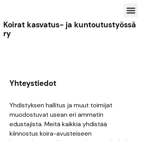
Koirat kasvatus- ja kuntoutustyössä
ry
Yhteystiedot
Yhdistyksen hallitus ja muut toimijat
muodostuvat usean eri ammatin
edustajista. Meitä kaikkia yhdistää
kiinnostus koira-avusteiseen