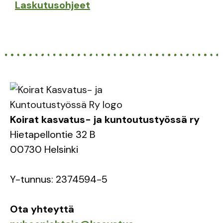
Laskutusohjeet
Koirat kasvatus- ja kuntoutustyössä ry
Hietapellontie 32 B
00730 Helsinki
Y-tunnus: 2374594-5
Ota yhteyttä