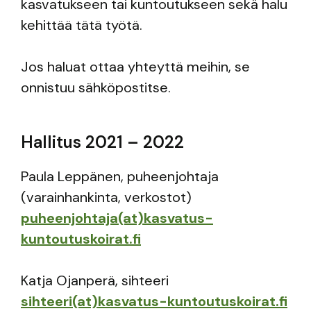
kasvatukseen tai kuntoutukseen sekä halu
kehittää tätä työtä.
Jos haluat ottaa yhteyttä meihin, se
onnistuu sähköpostitse.
Hallitus 2021 – 2022
Paula Leppänen, puheenjohtaja
(varainhankinta, verkostot)
puheenjohtaja(at)kasvatus-
kuntoutuskoirat.fi
Katja Ojanperä, sihteeri
sihteeri(at)kasvatus-kuntoutuskoirat.fi